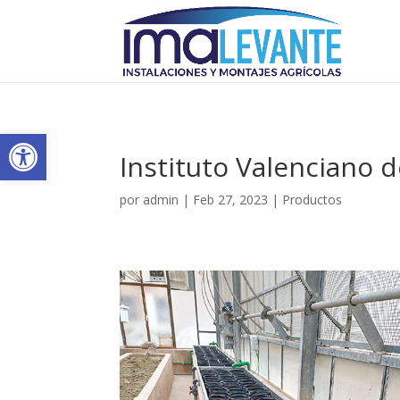
Skip to content
Abrir barra de herramientas
Instituto Valenciano d
por
admin
|
Feb 27, 2023
|
Productos