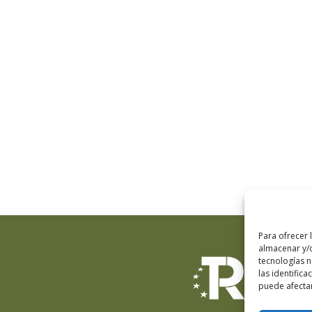
Para ofrecer 
almacenar y/o
tecnologías 
las identifica
puede afectar